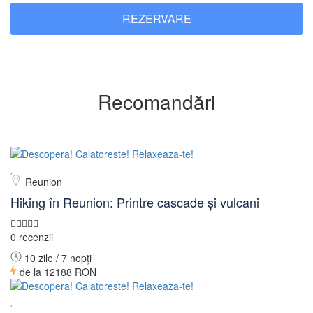
REZERVARE
Recomandări
Reunion
Hiking în Reunion: Printre cascade și vulcani
0 recenzii
10 zile / 7 nopți
de la
12188 RON