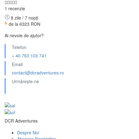
1 recenzie
8 zile / 7 nopți
de la
6323 RON
Ai nevoie de ajutor?
Telefon
+ 40 763 103 741
Email
contact@dcradventures.ro
Urmărește-ne
DCR Adventures
Despre Noi
Abonare Newsletter