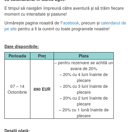
E timpul să navigăm împreună către aventură și să trăim fiecare
moment cu intensitate și pasiune!
Urmărește pagina noastră de
Facebook
, precum și
calendarul de
pe site
pentru a fi la curent cu toate programele noastre!
Date disponibile:
Perioada
Preț
Plata
– pentru rezervare se achită un
avans de 20%
– 20% cu 4 luni înainte de
plecare
07 – 14
– 20% cu 3 luni înainte de
890 EUR
Octombrie
plecare
– 20% cu 2 luni înainte de
plecare
– 20% cu 1 lună înainte de
plecare
Detalii plată: