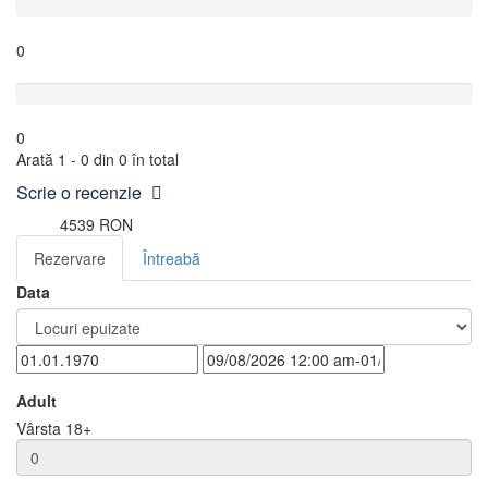
0
Foarte slab
0
Arată 1 - 0 din 0 în total
Scrie o recenzie
4539 RON
de la
Rezervare
Întreabă
Data
Adult
Vârsta 18+