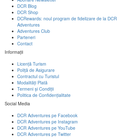
DCR Blog
DCR Shop
DCRewards: noul program de fidelizare de la DCR
Adventures
Adventures Club
Parteneri
Contact
Informații
Licență Turism
Poliță de Asigurare
Contractul cu Turistul
Modalități Plată
Termeni și Condiții
Politica de Confidențialitate
Social Media
DCR Adventures pe Facebook
DCR Adventures pe Instagram
DCR Adventures pe YouTube
DCR Adventures pe Twitter