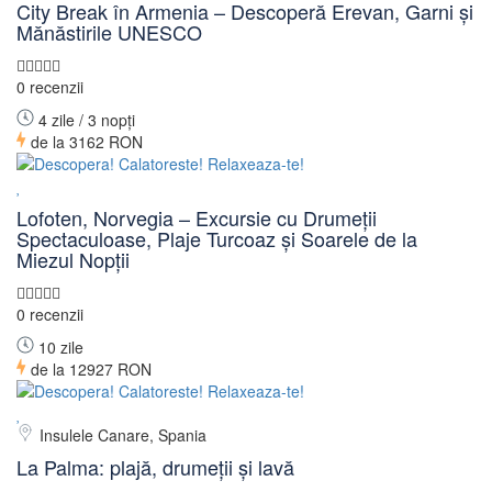
City Break în Armenia – Descoperă Erevan, Garni și
Mănăstirile UNESCO
0 recenzii
4 zile / 3 nopți
de la
3162 RON
Lofoten, Norvegia – Excursie cu Drumeții
Spectaculoase, Plaje Turcoaz și Soarele de la
Miezul Nopții
0 recenzii
10 zile
de la
12927 RON
Insulele Canare, Spania
La Palma: plajă, drumeții și lavă