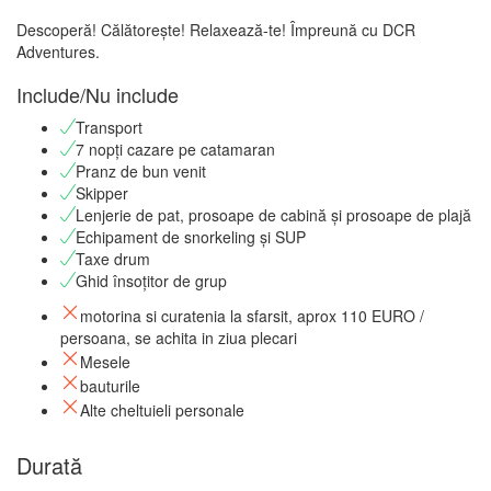
Descoperă! Călătorește! Relaxează-te! Împreună cu DCR
Adventures.
Include/Nu include
Transport
7 nopți cazare pe catamaran
Pranz de bun venit
Skipper
Lenjerie de pat, prosoape de cabină și prosoape de plajă
Echipament de snorkeling și SUP
Taxe drum
Ghid însoțitor de grup
motorina si curatenia la sfarsit, aprox 110 EURO /
persoana, se achita in ziua plecari
Mesele
bauturile
Alte cheltuieli personale
Durată