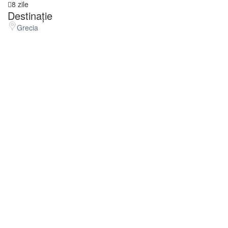
8 zile
Destinație
Grecia