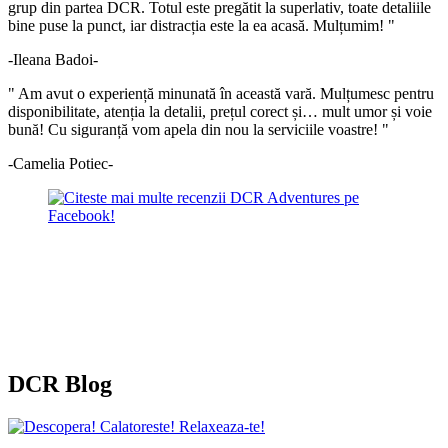
grup din partea DCR. Totul este pregătit la superlativ, toate detaliile
bine puse la punct, iar distracția este la ea acasă. Mulțumim! "
-Ileana Badoi-
" Am avut o experiență minunată în această vară. Mulțumesc pentru
disponibilitate, atenția la detalii, prețul corect și… mult umor și voie
bună! Cu siguranță vom apela din nou la serviciile voastre! "
-Camelia Potiec-
DCR Blog