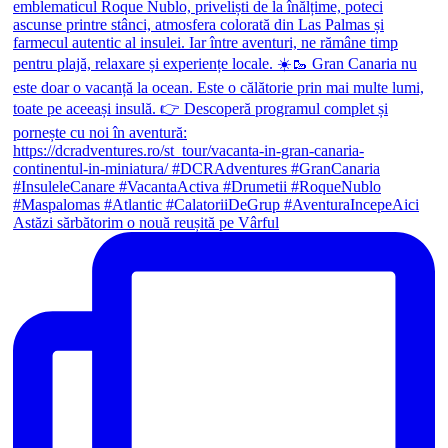
Astăzi sărbătorim o nouă reușită pe Vârful