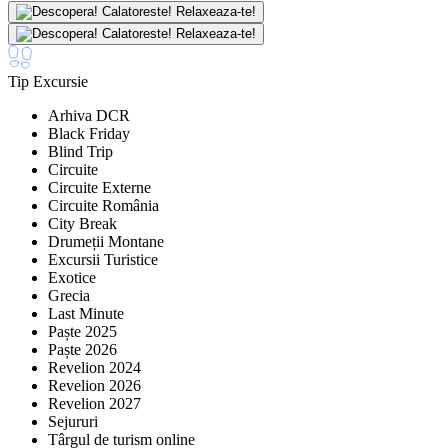
Tip Excursie
Arhiva DCR
Black Friday
Blind Trip
Circuite
Circuite Externe
Circuite România
City Break
Drumeții Montane
Excursii Turistice
Exotice
Grecia
Last Minute
Paște 2025
Paște 2026
Revelion 2024
Revelion 2026
Revelion 2027
Sejururi
Târgul de turism online