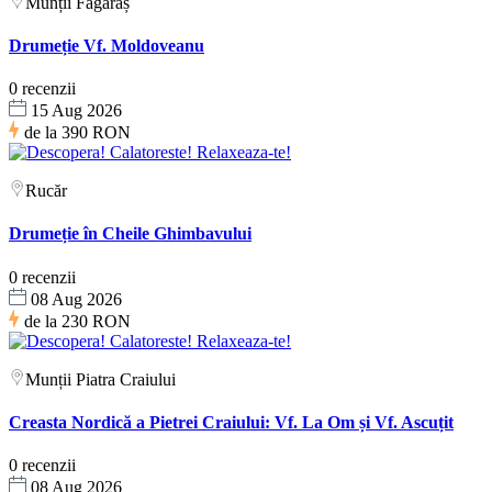
Munții Făgăraș
Drumeție Vf. Moldoveanu
0 recenzii
15 Aug 2026
de la
390 RON
Rucăr
Drumeție în Cheile Ghimbavului
0 recenzii
08 Aug 2026
de la
230 RON
Munții Piatra Craiului
Creasta Nordică a Pietrei Craiului: Vf. La Om și Vf. Ascuțit
0 recenzii
08 Aug 2026