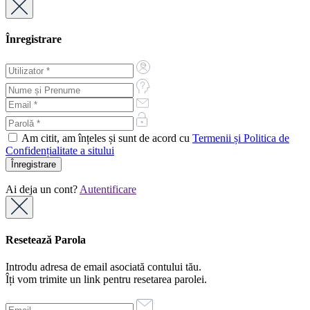
Înregistrare
Am citit, am înțeles și sunt de acord cu
Termenii și Politica de
Confidențialitate a sitului
Ai deja un cont?
Autentificare
Resetează Parola
Introdu adresa de email asociată contului tău.
Îți vom trimite un link pentru resetarea parolei.