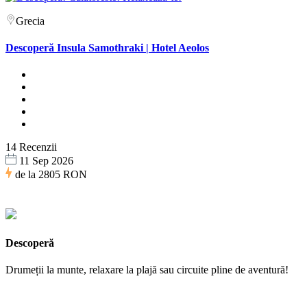
Grecia
Descoperă Insula Samothraki | Hotel Aeolos
14 Recenzii
11 Sep 2026
de la
2805 RON
Descoperă
Drumeții la munte, relaxare la plajă sau circuite pline de aventură!