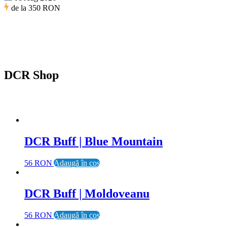
de la
350 RON
DCR Shop
DCR Buff | Blue Mountain
56 RON
Adaugă în coș
DCR Buff | Moldoveanu
56 RON
Adaugă în coș