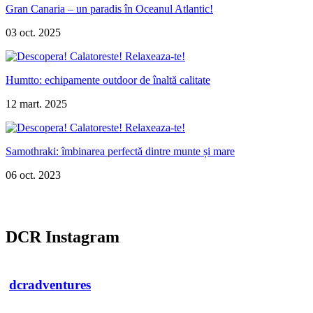
Gran Canaria – un paradis în Oceanul Atlantic!
03 oct. 2025
Humtto: echipamente outdoor de înaltă calitate
12 mart. 2025
Samothraki: îmbinarea perfectă dintre munte și mare
06 oct. 2023
DCR Instagram
dcradventures