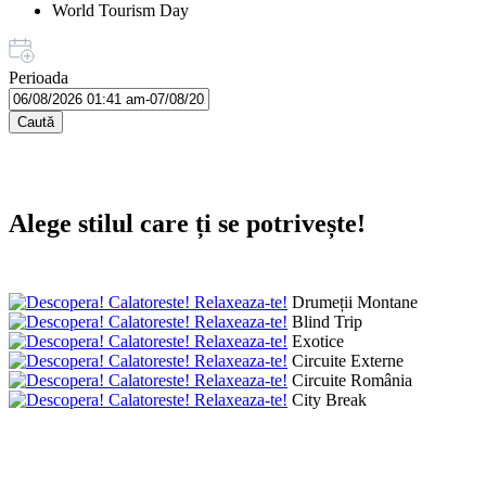
World Tourism Day
Perioada
Caută
Alege stilul care ți se potrivește!
Drumeții Montane
Blind Trip
Exotice
Circuite Externe
Circuite România
City Break