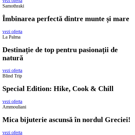
vezi oferta
Samothraki
Îmbinarea perfectă dintre munte și mare
vezi oferta
La Palma
Destinație de top pentru pasionații de
natură
vezi oferta
Blind Trip
Special Edition: Hike, Cook & Chill
vezi oferta
Ammouliani
Mica bijuterie ascunsă în nordul Greciei!
vezi oferta