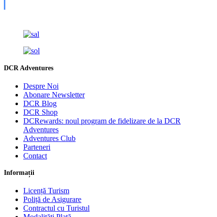
DCR Adventures
Despre Noi
Abonare Newsletter
DCR Blog
DCR Shop
DCRewards: noul program de fidelizare de la DCR
Adventures
Adventures Club
Parteneri
Contact
Informații
Licență Turism
Poliță de Asigurare
Contractul cu Turistul
Modalități Plată