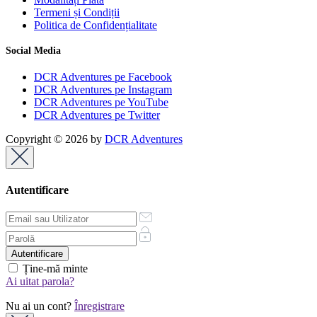
Termeni și Condiții
Politica de Confidențialitate
Social Media
DCR Adventures pe Facebook
DCR Adventures pe Instagram
DCR Adventures pe YouTube
DCR Adventures pe Twitter
Copyright © 2026 by
DCR Adventures
Autentificare
Ține-mă minte
Ai uitat parola?
Nu ai un cont?
Înregistrare