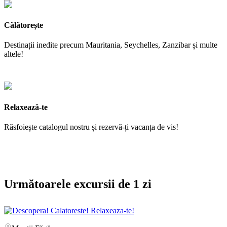
Călătorește
Destinații inedite precum Mauritania, Seychelles, Zanzibar și multe
altele!
Relaxează-te
Răsfoiește catalogul nostru și rezervă-ți vacanța de vis!
Următoarele excursii de 1 zi