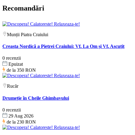
Recomandări
Munții Piatra Craiului
Creasta Nordică a Pietrei Craiului: Vf. La Om și Vf. Ascuțit
0 recenzii
Epuizat
de la
350 RON
Rucăr
Drumeție în Cheile Ghimbavului
0 recenzii
29 Aug 2026
de la
230 RON