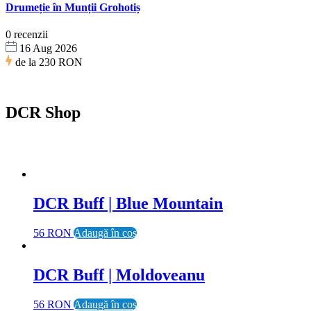
Drumeție în Munții Grohotiș
0 recenzii
16 Aug 2026
de la
230 RON
DCR Shop
DCR Buff | Blue Mountain
56 RON
Adaugă în coș
DCR Buff | Moldoveanu
56 RON
Adaugă în coș