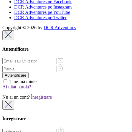
DCR Adventures pe Facebook
DCR Adventures pe Instagram
DCR Adventures pe YouTube
DCR Adventures pe Twitter
Copyright © 2026 by
DCR Adventures
Autentificare
Ține-mă minte
Ai uitat parola?
Nu ai un cont?
Înregistrare
Înregistrare