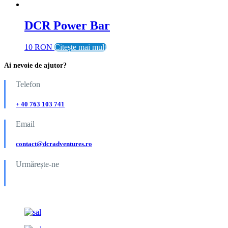
DCR Power Bar
10 RON
Citește mai mult
Ai nevoie de ajutor?
Telefon
+ 40 763 103 741
Email
contact@dcradventures.ro
Urmărește-ne