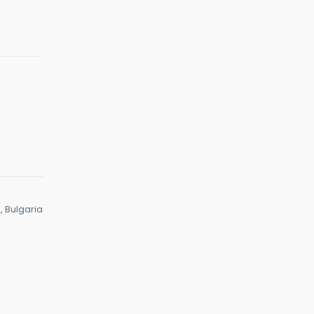
 ce
, Bulgaria