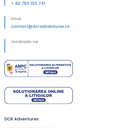
+ 40 763 103 741
Email
contact@dcradventures.ro
Urmărește-ne
DCR Adventures