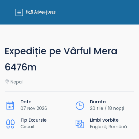
Expediție pe Vârful Mera
6476m
Nepal
Data
Durata
07 Nov 2026
20 zile / 18 nopți
Tip Excursie
Limbi vorbite
Circuit
Engleză, Română