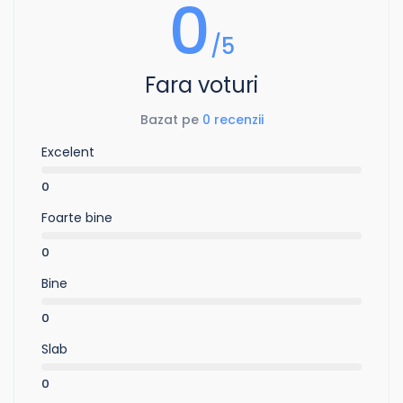
0
/5
Fara voturi
Bazat pe
0 recenzii
Excelent
0
Foarte bine
0
Bine
0
Slab
0