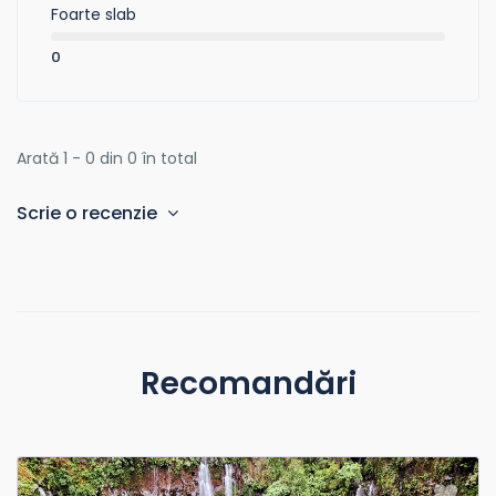
Foarte slab
0
Arată 1 - 0 din 0 în total
Scrie o recenzie
Recomandări