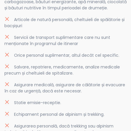
carbogazoase, băuturi energizante, apă minerală, ciocolată
și băuturi nutritive în timpul perioadei de drumeție.
Articole de natură personală, cheltuieli de spălătorie și
bacșișuri
Servicii de transport suplimentare care nu sunt
menționate în programul de itinerar
Orice personal suplimentar, altul decât cel specific.
Salvare, repatriere, medicamente, analize medicale
precum și cheltuieli de spitalizare.
Asigurare medicală, asigurare de călătorie și evacuare
în caz de urgență, dacă este necesar.
Statie emisie-receptie.
Echipament personal de alpinism și trekking.
Asigurarea personală, dacă trekking sau alpinism