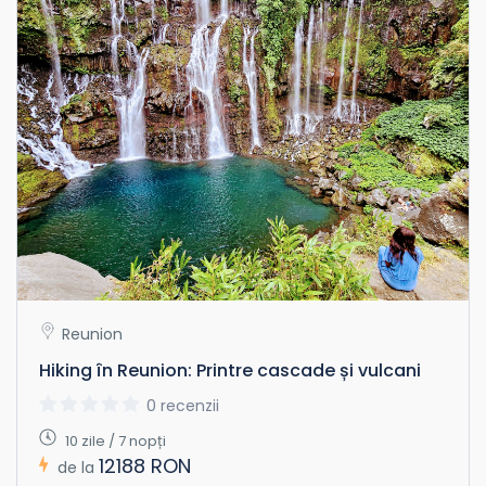
Reunion
Hiking în Reunion: Printre cascade și vulcani
0 recenzii
10 zile / 7 nopți
12188 RON
de la