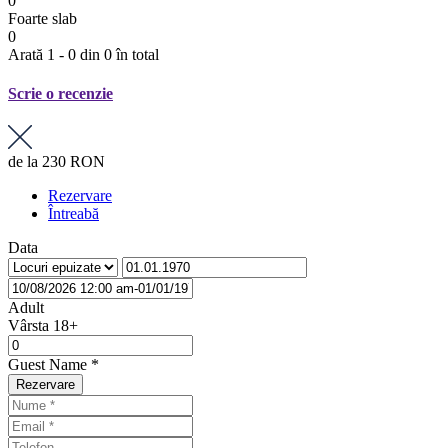
0
Foarte slab
0
Arată 1 - 0 din 0 în total
Scrie o recenzie
de la
230 RON
Rezervare
Întreabă
Data
Adult
Vârsta 18+
Guest Name
*
Rezervare