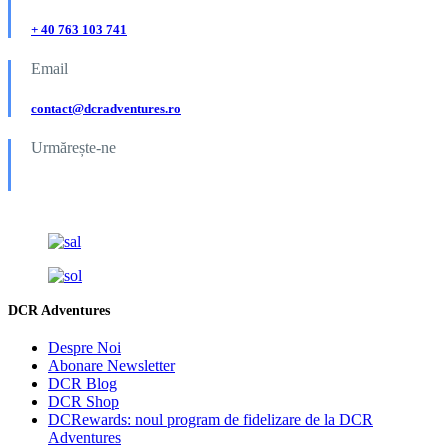
+ 40 763 103 741
Email
contact@dcradventures.ro
Urmărește-ne
DCR Adventures
Despre Noi
Abonare Newsletter
DCR Blog
DCR Shop
DCRewards: noul program de fidelizare de la DCR
Adventures