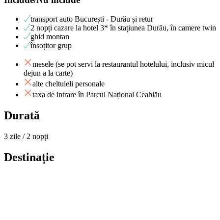
transport auto București - Durău și retur
2 nopți cazare la hotel 3* în stațiunea Durău, în camere twin
ghid montan
însoțitor grup
mesele (se pot servi la restaurantul hotelului, inclusiv micul
dejun a la carte)
alte cheltuieli personale
taxa de intrare în Parcul Național Ceahlău
Durată
3 zile / 2 nopți
Destinație