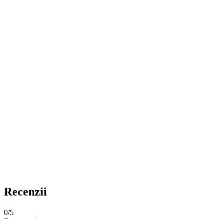
Recenzii
0
/5