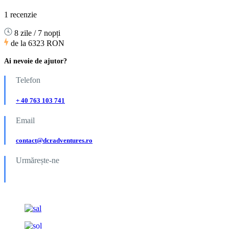
1 recenzie
8 zile / 7 nopți
de la
6323 RON
Ai nevoie de ajutor?
Telefon
+ 40 763 103 741
Email
contact@dcradventures.ro
Urmărește-ne