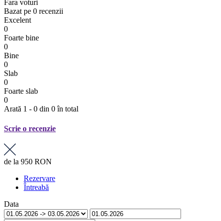
Fara voturi
Bazat pe
0 recenzii
Excelent
0
Foarte bine
0
Bine
0
Slab
0
Foarte slab
0
Arată 1 - 0 din 0 în total
Scrie o recenzie
de la
950 RON
Rezervare
Întreabă
Data