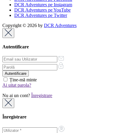
DCR Adventures pe Instagram
DCR Adventures pe YouTube
DCR Adventures pe Twitter
Copyright © 2026 by
DCR Adventures
Autentificare
Ține-mă minte
Ai uitat parola?
Nu ai un cont?
Înregistrare
Înregistrare