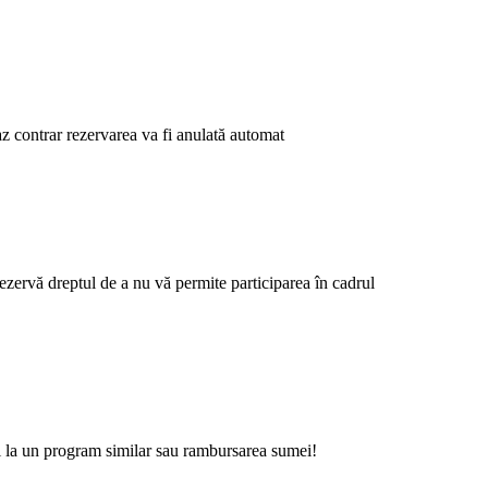
caz contrar rezervarea va fi anulată automat
ezervă dreptul de a nu vă permite participarea în cadrul
rii la un program similar sau rambursarea sumei!