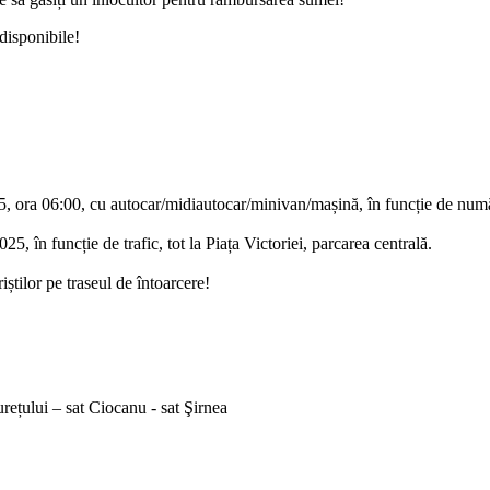
 disponibile!
ora 06:00, cu autocar/midiautocar/minivan/mașină, în funcție de numărul
 în funcție de trafic, tot la Piața Victoriei, parcarea centrală.
tilor pe traseul de întoarcere!
ețului – sat Ciocanu - sat Şirnea