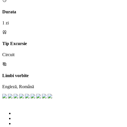
Durata
1 zi
Tip Excursie
Circuit
Limbi vorbite
Engleză, Română