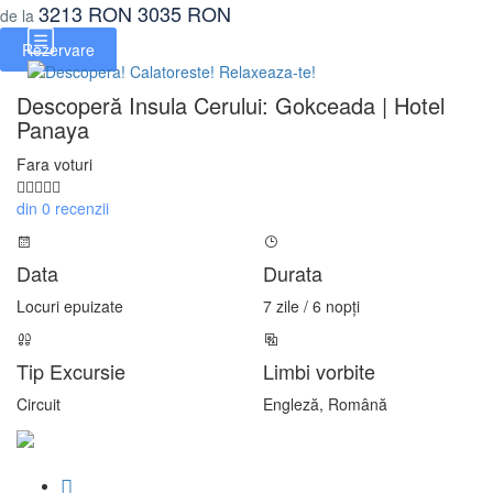
3213 RON
3035 RON
de la
Rezervare
Descoperă Insula Cerului: Gokceada | Hotel
Panaya
Fara voturi
din 0 recenzii
Data
Durata
Locuri epuizate
7 zile / 6 nopți
Tip Excursie
Limbi vorbite
Circuit
Engleză, Română