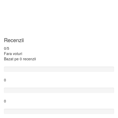
Recenzii
0
/5
Fara voturi
Bazat pe
0 recenzii
Excelent
0
Foarte bine
0
Bine