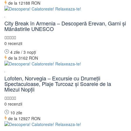
de la
12188 RON
City Break în Armenia – Descoperă Erevan, Garni și
Mănăstirile UNESCO
0 recenzii
4 zile / 3 nopți
de la
3162 RON
Lofoten, Norvegia – Excursie cu Drumeții
Spectaculoase, Plaje Turcoaz și Soarele de la
Miezul Nopții
0 recenzii
10 zile
de la
12927 RON