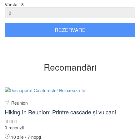
Vârsta 18+
REZERVARE
Recomandări
Reunion
Hiking în Reunion: Printre cascade și vulcani
0 recenzii
10 zile / 7 nopți