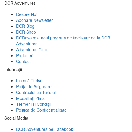
DCR Adventures
Despre Noi
Abonare Newsletter
DCR Blog
DCR Shop
DCRewards: noul program de fidelizare de la DCR
Adventures
Adventures Club
Parteneri
Contact
Informații
Licență Turism
Poliță de Asigurare
Contractul cu Turistul
Modalități Plată
Termeni și Condiții
Politica de Confidențialitate
Social Media
DCR Adventures pe Facebook