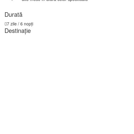
Durată
7 zile / 6 nopți
Destinație