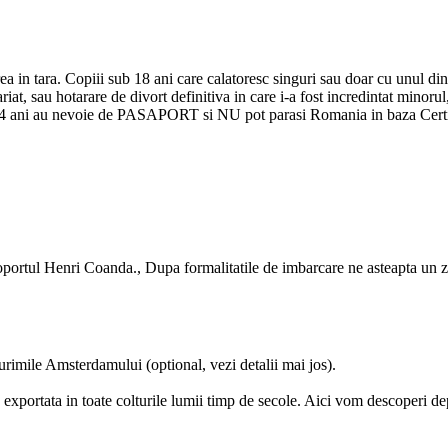
rea in tara. Copiii sub 18 ani care calatoresc singuri sau doar cu unul din
iat, sau hotarare de divort definitiva in care i-a fost incredintat minorul,
sub 14 ani au nevoie de PASAPORT si NU pot parasi Romania in baza Certi
oportul Henri Coanda., Dupa formalitatile de imbarcare ne asteapta un 
imile Amsterdamului (optional, vezi detalii mai jos).
exportata in toate colturile lumii timp de secole. Aici vom descoperi dep