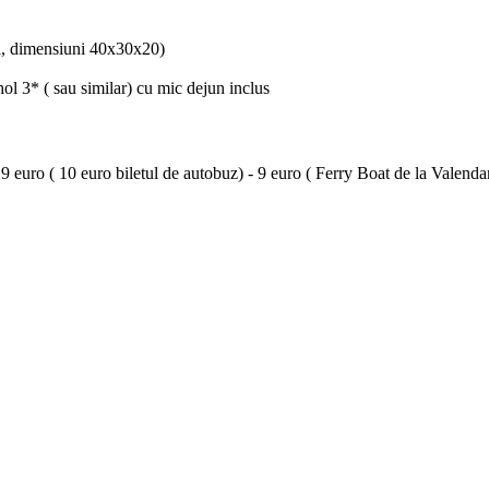
na, dimensiuni 40x30x20)
l 3* ( sau similar) cu mic dejun inclus
 euro ( 10 euro biletul de autobuz) - 9 euro ( Ferry Boat de la Valend