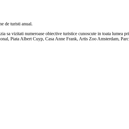
 de turisti anual.
cazia sa vizitati numeroase obiective turistice cunoscute in toata lume
al, Piata Albert Cuyp, Casa Anne Frank, Artis Zoo Amsterdam, Parcul