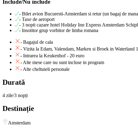
Include/Nu include
- Bilet avion Bucuresti-Amsterdam si retur (un bagaj de ma
- Taxe de aeroport
- 3 nopti cazare hotel Holiday Inn Express Amsterdam Schipho
- Insotitor grup vorbitor de limba romana
- Bagajul de cala
- Vizita la Edam, Valendam, Marken si Broek in Waterland 19
- Intrarea la Keukenhof - 20 euro
- Alte mese care nu sunt incluse in program
- Alte cheltuieli personale
Durată
4 zile/3 nopți
Destinație
Amsterdam