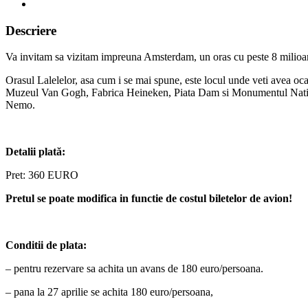
Descriere
Va invitam sa vizitam impreuna Amsterdam, un oras cu peste 8 milioane
Orasul Lalelelor, asa cum i se mai spune, este locul unde veti avea o
Muzeul Van Gogh, Fabrica Heineken, Piata Dam si Monumentul Nation
Nemo.
Detalii plată:
Pret: 360 EURO
Pretul se poate modifica in functie de costul biletelor de avion!
Conditii de plata:
– pentru rezervare sa achita un avans de 180 euro/persoana.
– pana la 27 aprilie se achita 180 euro/persoana,