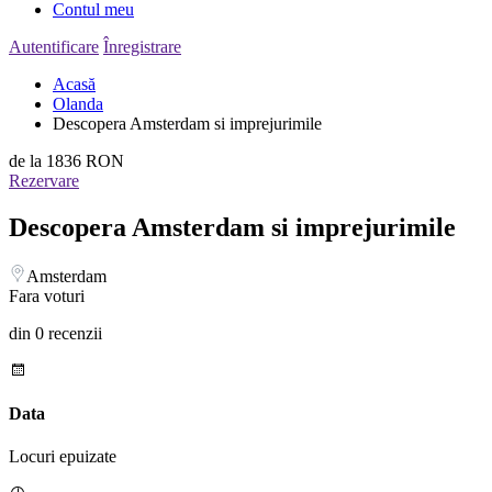
Contul meu
Autentificare
Înregistrare
Acasă
Olanda
Descopera Amsterdam si imprejurimile
de la
1836 RON
Rezervare
Descopera Amsterdam si imprejurimile
Amsterdam
Fara voturi
din 0 recenzii
Data
Locuri epuizate