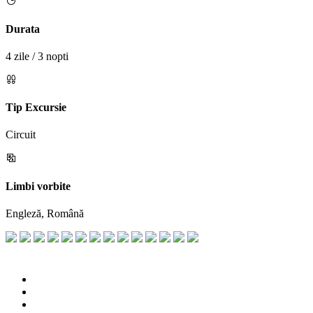
Durata
4 zile / 3 nopti
Tip Excursie
Circuit
Limbi vorbite
Engleză, Română