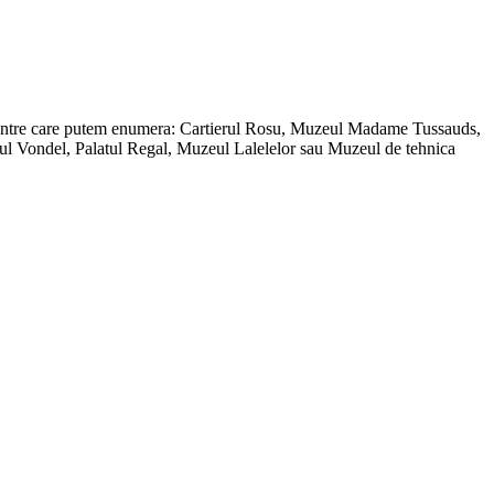
a printre care putem enumera: Cartierul Rosu, Muzeul Madame Tussauds,
 Vondel, Palatul Regal, Muzeul Lalelelor sau Muzeul de tehnica