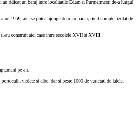
au ridicat un baraj intre localitatile Edam si Purmermeer, de-a lungul
 anul 1959, aici se putea ajunge doar cu barca, fiind complet izolat de
 si-au construit aici case intre secolele XVII si XVIII.
aptamani pe an.
rtocalii, violete si albe, dar si peste 1000 de varietati de lalele.