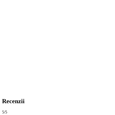
Recenzii
5
/5