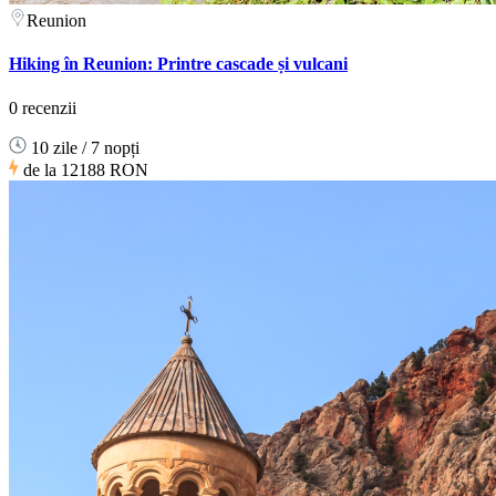
Reunion
Hiking în Reunion: Printre cascade și vulcani
0 recenzii
10 zile / 7 nopți
de la
12188 RON