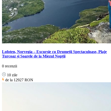
Lofoten, Norvegia – Excursie cu Drumeții Spectaculoase, Plaje
Turcoaz și Soarele de la Miezul Nopții
0 recenzii
10 zile
de la
12927 RON