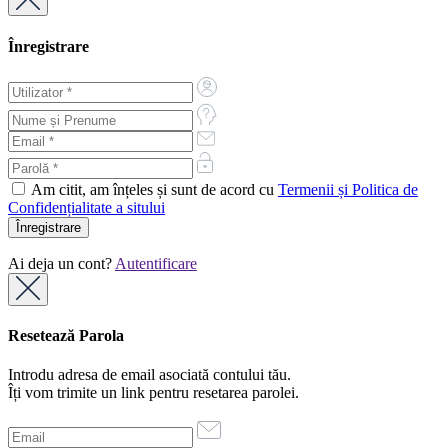
Înregistrare
Am citit, am înțeles și sunt de acord cu
Termenii și Politica de
Confidențialitate a sitului
Ai deja un cont?
Autentificare
Resetează Parola
Introdu adresa de email asociată contului tău.
Îți vom trimite un link pentru resetarea parolei.