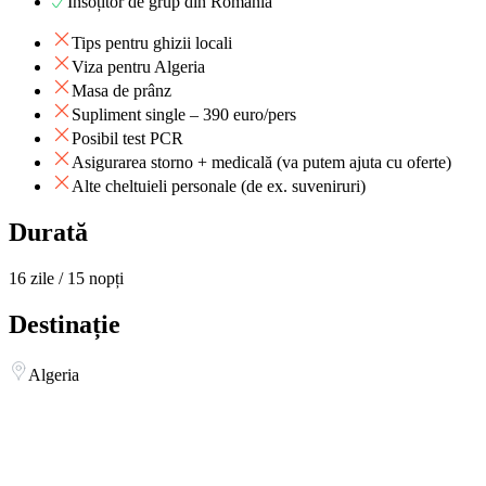
Însoțitor de grup din România
Tips pentru ghizii locali
Viza pentru Algeria
Masa de prânz
Supliment single – 390 euro/pers
Posibil test PCR
Asigurarea storno + medicală (va putem ajuta cu oferte)
Alte cheltuieli personale (de ex. suveniruri)
Durată
16 zile / 15 nopți
Destinație
Algeria