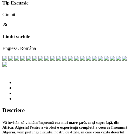
Tip Excursie
Circuit
Limbi vorbite
Engleză, Română
Descriere
Vă invităm să vizităm împreună
cea mai mare țară, ca și suprafață, din
Africa: Algeria
! Pentru a vă oferi
o experiență completă a ceea ce înseamnă
Algeria
, vom prelungi circuitul nostru cu 4 zile, în care vom vizita
deșertul