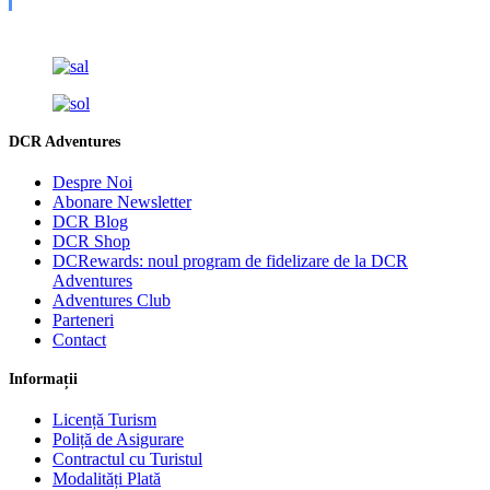
DCR Adventures
Despre Noi
Abonare Newsletter
DCR Blog
DCR Shop
DCRewards: noul program de fidelizare de la DCR
Adventures
Adventures Club
Parteneri
Contact
Informații
Licență Turism
Poliță de Asigurare
Contractul cu Turistul
Modalități Plată