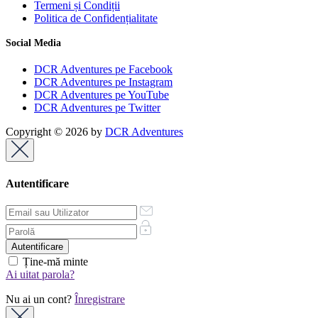
Termeni și Condiții
Politica de Confidențialitate
Social Media
DCR Adventures pe Facebook
DCR Adventures pe Instagram
DCR Adventures pe YouTube
DCR Adventures pe Twitter
Copyright © 2026 by
DCR Adventures
Autentificare
Ține-mă minte
Ai uitat parola?
Nu ai un cont?
Înregistrare