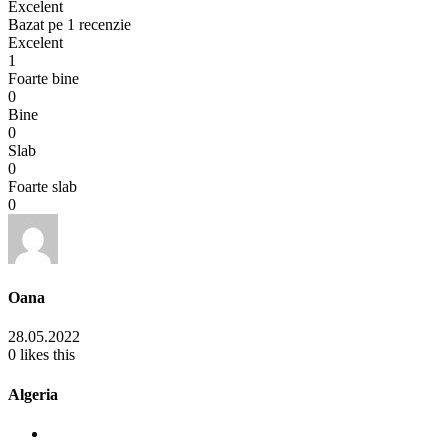
Excelent
Bazat pe
1 recenzie
Excelent
1
Foarte bine
0
Bine
0
Slab
0
Foarte slab
0
Oana
28.05.2022
0
likes this
Algeria