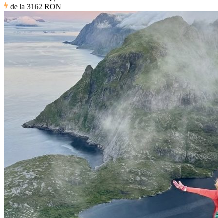
de la
3162 RON