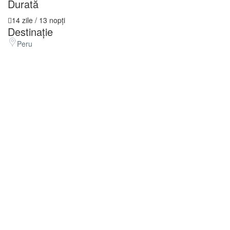
Durată
14 zile / 13 nopți
Destinație
Peru