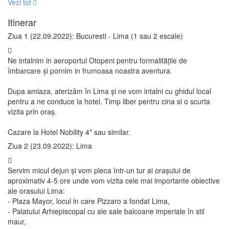
Vezi tot
Itinerar
Ziua 1 (22.09.2022): Bucuresti - Lima (1 sau 2 escale)
Ne intalnim in aeroportul Otopeni pentru formalitățile de
îmbarcare și pornim in frumoasa noastra aventura.
Dupa amiaza, aterizăm în Lima și ne vom intalni cu ghidul local
pentru a ne conduce la hotel. Timp liber pentru cina si o scurta
vizita prin oraș.
Cazare la Hotel Nobility 4* sau similar.
Ziua 2 (23.09.2022): Lima
Servim micul dejun și vom pleca într-un tur al orașului de
aproximativ 4-5 ore unde vom vizita cele mai importante obiective
ale orasului Lima:
- Plaza Mayor, locul in care Pizzaro a fondat Lima,
- Palatului Arhiepiscopal cu ale sale balcoane imperiale în stil
maur,