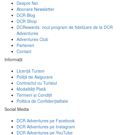
Despre Noi
Abonare Newsletter
DCR Blog
DCR Shop
DCRewards: noul program de fidelizare de la DCR
Adventures
Adventures Club
Parteneri
Contact
Informații
Licență Turism
Poliță de Asigurare
Contractul cu Turistul
Modalități Plată
Termeni și Condiții
Politica de Confidențialitate
Social Media
DCR Adventures pe Facebook
DCR Adventures pe Instagram
DCR Adventures pe YouTube