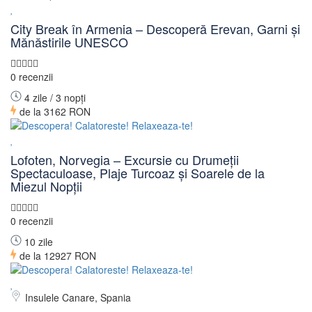
City Break în Armenia – Descoperă Erevan, Garni și
Mănăstirile UNESCO
0 recenzii
4 zile / 3 nopți
de la
3162 RON
Lofoten, Norvegia – Excursie cu Drumeții
Spectaculoase, Plaje Turcoaz și Soarele de la
Miezul Nopții
0 recenzii
10 zile
de la
12927 RON
Insulele Canare, Spania