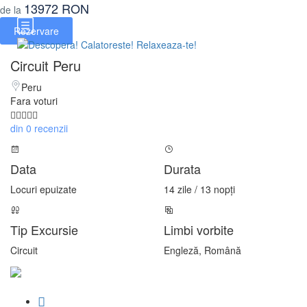
13972 RON
de la
Rezervare
Circuit Peru
Peru
Fara voturi
din 0 recenzii
Data
Durata
Locuri epuizate
14 zile / 13 nopți
Tip Excursie
Limbi vorbite
Circuit
Engleză, Română