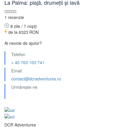
La Palma: plajă, drumeții și lavă
1 recenzie
8 zile / 7 nopți
de la
6323 RON
Ai nevoie de ajutor?
Telefon
+ 40 763 103 741
Email
contact@dcradventures.ro
Urmărește-ne
DCR Adventures