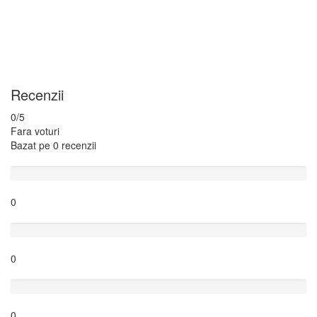
Recenzii
0
/5
Fara voturi
Bazat pe
0 recenzii
Excelent
0
Foarte bine
0
Bine
0