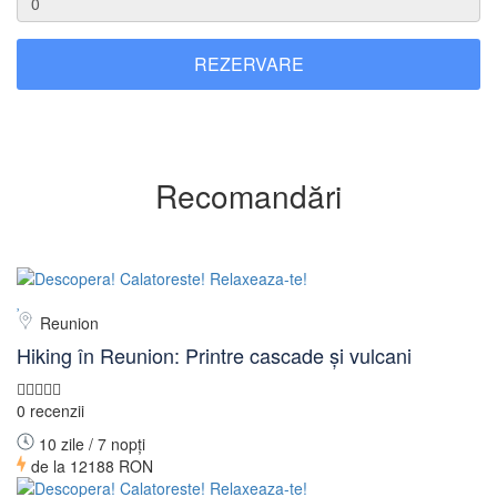
REZERVARE
Recomandări
Reunion
Hiking în Reunion: Printre cascade și vulcani
0 recenzii
10 zile / 7 nopți
de la
12188 RON