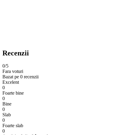
Recenzii
0
/5
Fara voturi
Bazat pe
0 recenzii
Excelent
0
Foarte bine
0
Bine
0
Slab
0
Foarte slab
0