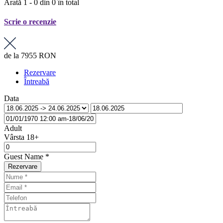
Arată 1 - 0 din 0 în total
Scrie o recenzie
de la
7955 RON
Rezervare
Întreabă
Data
Adult
Vârsta 18+
Guest Name
*
Rezervare