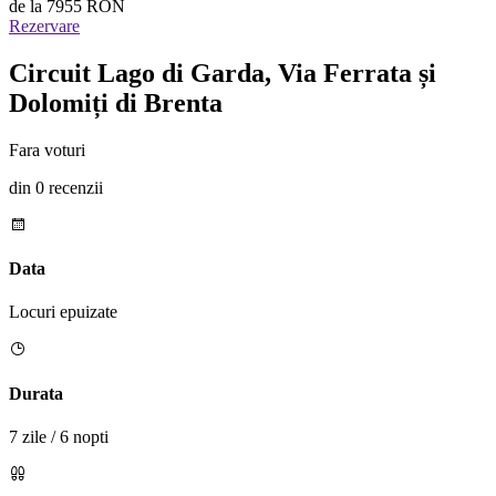
de la
7955 RON
Rezervare
Circuit Lago di Garda, Via Ferrata și
Dolomiți di Brenta
Fara voturi
din 0 recenzii
Data
Locuri epuizate
Durata
7 zile / 6 nopti