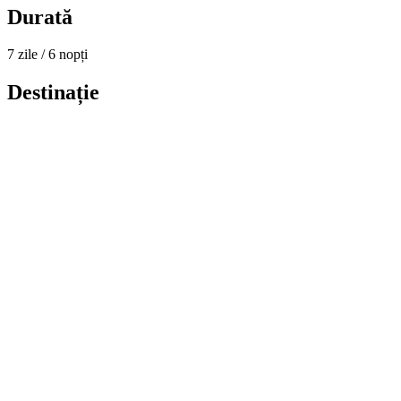
Durată
7 zile / 6 nopți
Destinație