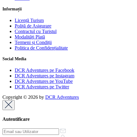
Informații
Licență Turism
Poliță de Asigurare
Contractul cu Turistul
Modalități Plată
Termeni și Condiții
Politica de Confidențialitate
Social Media
DCR Adventures pe Facebook
DCR Adventures pe Instagram
DCR Adventures pe YouTube
DCR Adventures pe Twitter
Copyright © 2026 by
DCR Adventures
Autentificare