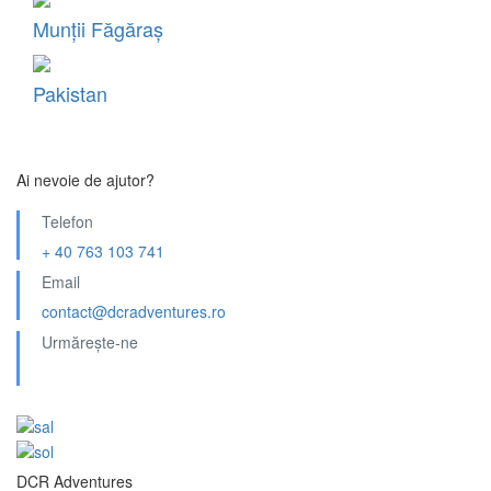
Munții Făgăraș
Pakistan
Ai nevoie de ajutor?
Telefon
+ 40 763 103 741
Email
contact@dcradventures.ro
Urmărește-ne
DCR Adventures