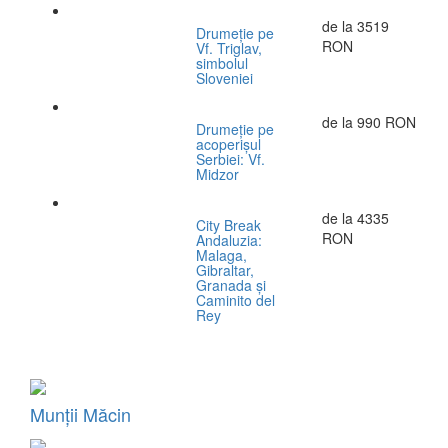
de la
3519
Drumeție pe
RON
Vf. Triglav,
simbolul
Sloveniei
de la
990 RON
Drumeție pe
acoperișul
Serbiei: Vf.
Midzor
de la
4335
City Break
RON
Andaluzia:
Malaga,
Gibraltar,
Granada și
Caminito del
Rey
Munții Măcin