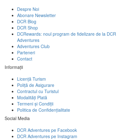
Despre Noi
Abonare Newsletter
DCR Blog
DCR Shop
DCRewards: noul program de fidelizare de la DCR
Adventures
Adventures Club
Parteneri
Contact
Informații
Licență Turism
Poliță de Asigurare
Contractul cu Turistul
Modalități Plată
Termeni și Condiții
Politica de Confidențialitate
Social Media
DCR Adventures pe Facebook
DCR Adventures pe Instagram