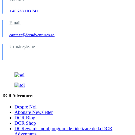
+ 40 763 103 741
Email
contact@dcradventures.ro
Urmărește-ne
DCR Adventures
Despre Noi
Abonare Newsletter
DCR Blog
DCR Shop
DCRewards: noul program de fidelizare de la DCR
Adventures