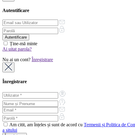
Autentificare
Ține-mă minte
Ai uitat parola?
Nu ai un cont?
Înregistrare
Înregistrare
Am citit, am înțeles și sunt de acord cu
Termenii și Politica de Conf
a sitului