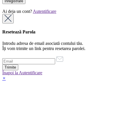
Ai deja un cont?
Autentificare
Resetează Parola
Introdu adresa de email asociată contului tău.
Îți vom trimite un link pentru resetarea parolei.
Înapoi la Autentificare
×