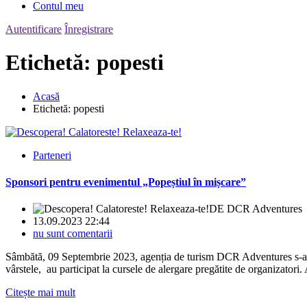
Contul meu
Autentificare
Înregistrare
Etichetă:
popesti
Acasă
Etichetă:
popesti
Parteneri
Sponsori pentru evenimentul „Popeștiul în mișcare”
DE
DCR Adventures
13.09.2023 22:44
nu sunt comentarii
Sâmbătă, 09 Septembrie 2023, agenția de turism DCR Adventures s-a a
vârstele, au participat la cursele de alergare pregătite de organizatori.
Citește mai mult