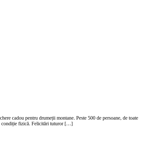
chere cadou pentru drumeții montane. Peste 500 de persoane, de toate
condiție fizică. Felicitări tuturor […]