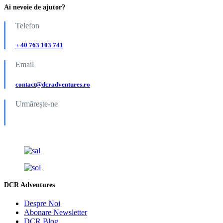
Ai nevoie de ajutor?
Telefon
+ 40 763 103 741
Email
contact@dcradventures.ro
Urmărește-ne
DCR Adventures
Despre Noi
Abonare Newsletter
DCR Blog