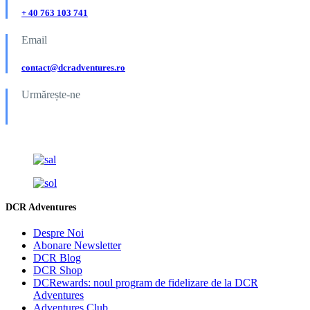
+ 40 763 103 741
Email
contact@dcradventures.ro
Urmărește-ne
DCR Adventures
Despre Noi
Abonare Newsletter
DCR Blog
DCR Shop
DCRewards: noul program de fidelizare de la DCR
Adventures
Adventures Club