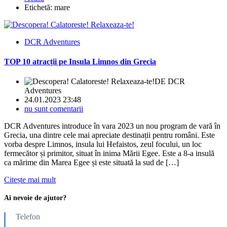
Etichetă:
mare
DCR Adventures
TOP 10 atracții pe Insula Limnos din Grecia
DE
DCR
Adventures
24.01.2023 23:48
nu sunt comentarii
DCR Adventures introduce în vara 2023 un nou program de vară în
Grecia, una dintre cele mai apreciate destinații pentru români. Este
vorba despre Limnos, insula lui Hefaistos, zeul focului, un loc
fermecător și primitor, situat în inima Mării Egee. Este a 8-a insulă
ca mărime din Marea Egee și este situată la sud de […]
Citește mai mult
Ai nevoie de ajutor?
Telefon