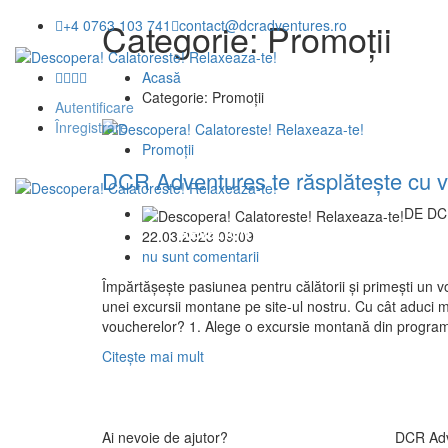
Categorie:
Promoții
+4 0763 103 741
contact@dcradventures.ro
Acasă
Categorie:
Promoții
Autentificare
Înregistrare
Promoții
DCR Adventures te răsplătește cu 
DE
DCR
DESPRE NOI
REVELION 2027
EXCURSII
22.03.2023 09:09
nu sunt comentarii
Împărtășește pasiunea pentru călătorii și primești un
unei excursii montane pe site-ul nostru. Cu cât aduci m
voucherelor? 1. Alege o excursie montană din programu
Citește mai mult
Ai nevoie de ajutor?
DCR Adv