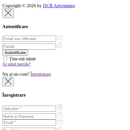
Copyright © 2026 by
DCR Adventures
Autentificare
Ține-mă minte
Ai uitat parola?
Nu ai un cont?
Înregistrare
Înregistrare