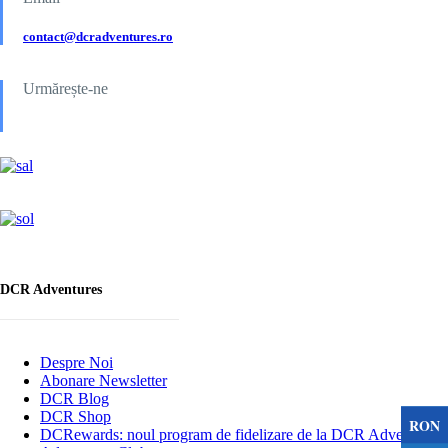
contact@dcradventures.ro
Urmărește-ne
DCR Adventures
Despre Noi
Abonare Newsletter
DCR Blog
DCR Shop
RON
DCRewards: noul program de fidelizare de la DCR Adventures