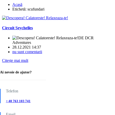
Acasă
Etichetă:
scufundari
Circuit Seychelles
DE
DCR
Adventures
28.12.2021 14:37
nu sunt comentarii
Citește mai mult
Ai nevoie de ajutor?
Telefon
+ 40 763 103 741
Email