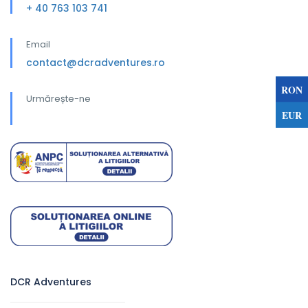
+ 40 763 103 741
Email
contact@dcradventures.ro
RON
Urmărește-ne
EUR
DCR Adventures