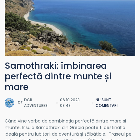
Samothraki: îmbinarea
perfectă dintre munte și
mare
DCR
06.10.2023
NU SUNT
DE
ADVENTURES
08:48
COMENTARII
Când vine vorba de combinația perfectă dintre mare și
munte, Insula Samothraki din Grecia poate fi destinația
ideală pentru iubitorii de aventură și sălbăticie. Traseul pe