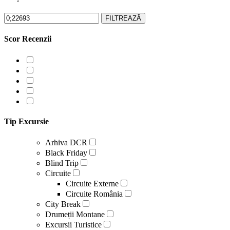
FILTREAZĂ
Scor Recenzii
Tip Excursie
Arhiva DCR
Black Friday
Blind Trip
Circuite
Circuite Externe
Circuite România
City Break
Drumeții Montane
Excursii Turistice