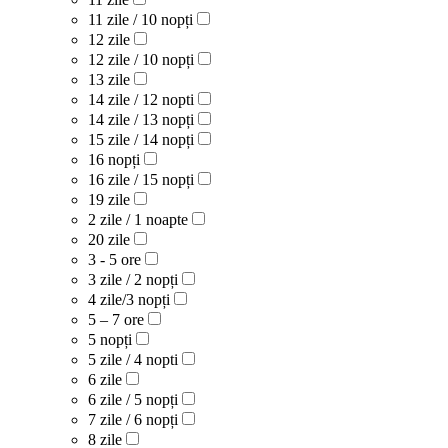
11 zile / 10 nopți
12 zile
12 zile / 10 nopți
13 zile
14 zile / 12 nopti
14 zile / 13 nopți
15 zile / 14 nopți
16 nopți
16 zile / 15 nopți
19 zile
2 zile / 1 noapte
20 zile
3 - 5 ore
3 zile / 2 nopți
4 zile/3 nopți
5 – 7 ore
5 nopți
5 zile / 4 nopti
6 zile
6 zile / 5 nopți
7 zile / 6 nopți
8 zile