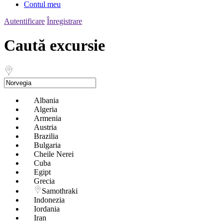
Contul meu
Autentificare
Înregistrare
Caută excursie
Albania
Algeria
Armenia
Austria
Brazilia
Bulgaria
Cheile Nerei
Cuba
Egipt
Grecia
Samothraki
Indonezia
Iordania
Iran