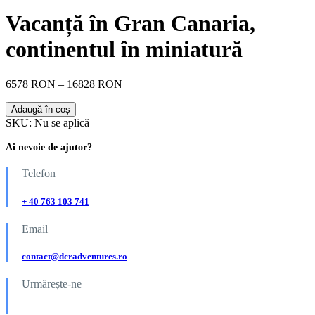
Vacanță în Gran Canaria,
continentul în miniatură
6578 RON – 16828 RON
Adaugă în coș
SKU:
Nu se aplică
Ai nevoie de ajutor?
Telefon
+ 40 763 103 741
Email
contact@dcradventures.ro
Urmărește-ne