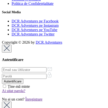
Politica de Confidențialitate
Social Media
DCR Adventures pe Facebook
DCR Adventures pe Instagram
DCR Adventures pe YouTube
DCR Adventures pe Twitter
Copyright © 2026 by
DCR Adventures
Autentificare
Ține-mă minte
Ai uitat parola?
Nu ai un cont?
Înregistrare