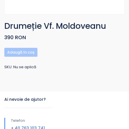
Drumeție Vf. Moldoveanu
390 RON
Adaugă în coș
SKU:
Nu se aplică
Ai nevoie de ajutor?
Telefon
+ 40 763 103 741