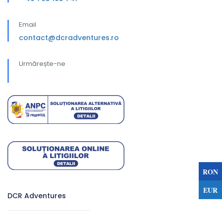
Email
contact@dcradventures.ro
Urmărește-ne
RON
EUR
DCR Adventures