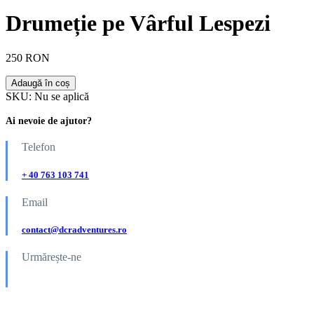
Drumeție pe Vârful Lespezi
250 RON
Adaugă în coș
SKU:
Nu se aplică
Ai nevoie de ajutor?
Telefon
+ 40 763 103 741
Email
contact@dcradventures.ro
Urmărește-ne