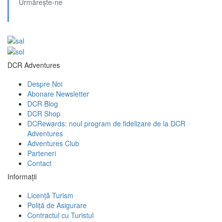
Urmărește-ne
DCR Adventures
Despre Noi
Abonare Newsletter
DCR Blog
DCR Shop
DCRewards: noul program de fidelizare de la DCR
Adventures
Adventures Club
Parteneri
Contact
Informații
Licență Turism
Poliță de Asigurare
Contractul cu Turistul