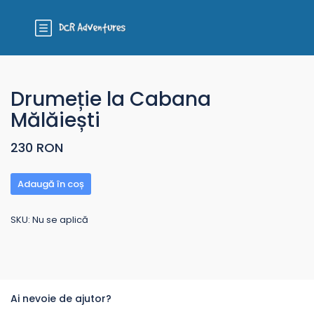
Drumeție la Cabana
Mălăiești
230 RON
Adaugă în coș
SKU:
Nu se aplică
Ai nevoie de ajutor?