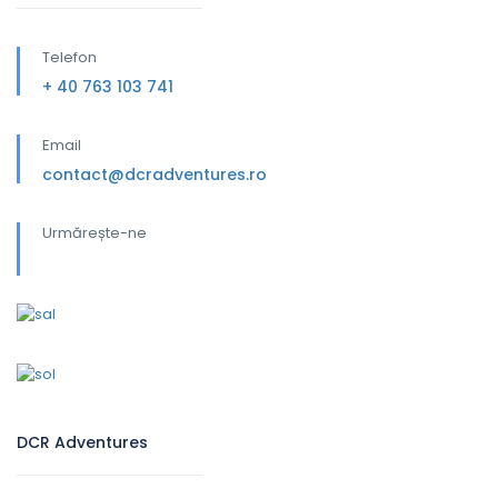
Telefon
+ 40 763 103 741
Email
contact@dcradventures.ro
Urmărește-ne
DCR Adventures