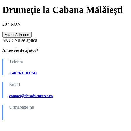
Drumeție la Cabana Mălăiești
207 RON
Adaugă în coș
SKU:
Nu se aplică
Ai nevoie de ajutor?
Telefon
+ 40 763 103 741
Email
contact@dcradventures.ro
Urmărește-ne