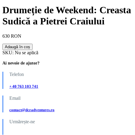
Drumeție de Weekend: Creasta
Sudică a Pietrei Craiului
630 RON
Adaugă în coș
SKU:
Nu se aplică
Ai nevoie de ajutor?
Telefon
+ 40 763 103 741
Email
contact@dcradventures.ro
Urmărește-ne