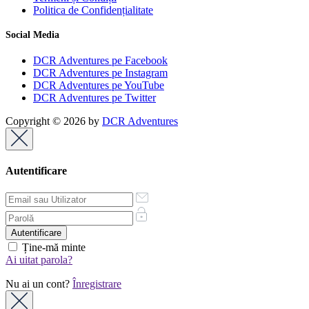
Politica de Confidențialitate
Social Media
DCR Adventures pe Facebook
DCR Adventures pe Instagram
DCR Adventures pe YouTube
DCR Adventures pe Twitter
Copyright © 2026 by
DCR Adventures
Autentificare
Ține-mă minte
Ai uitat parola?
Nu ai un cont?
Înregistrare