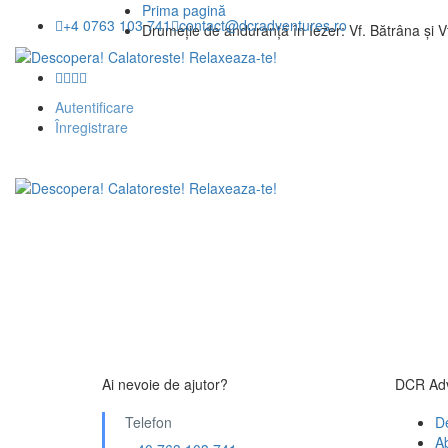
Prima pagină
+4 0763 103 741
contact@dcradventures.ro
Drumeție de anduranță în Iezer: Vf. Bătrâna și V
Autentificare
Înregistrare
DESPRE NOI
REVELION 2027
EXCURSII
Ai nevoie de ajutor?
DCR Adv
Telefon
D
A