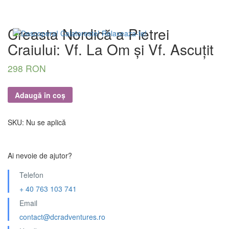
Creasta Nordică a Pietrei
Craiului: Vf. La Om și Vf. Ascuțit
298 RON
Adaugă în coș
SKU:
Nu se aplică
Ai nevoie de ajutor?
Telefon
+ 40 763 103 741
Email
contact@dcradventures.ro