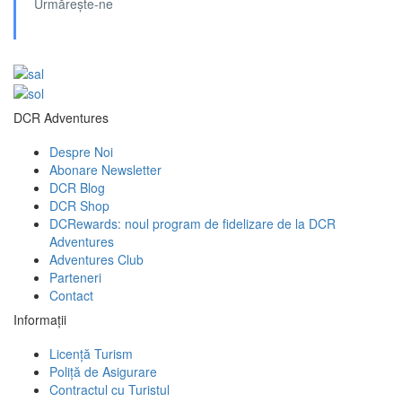
Urmărește-ne
DCR Adventures
Despre Noi
Abonare Newsletter
DCR Blog
DCR Shop
DCRewards: noul program de fidelizare de la DCR
Adventures
Adventures Club
Parteneri
Contact
Informații
Licență Turism
Poliță de Asigurare
Contractul cu Turistul