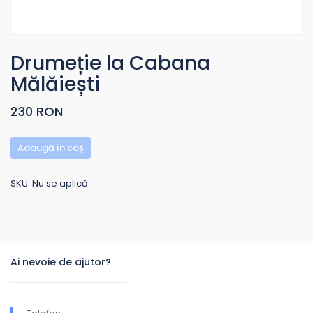
Drumeție la Cabana
Mălăiești
230 RON
Adaugă în coș
SKU:
Nu se aplică
Ai nevoie de ajutor?