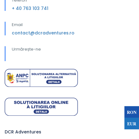
Telefon
+ 40 763 103 741
Email
contact@dcradventures.ro
Urmărește-ne
RON
EUR
DCR Adventures